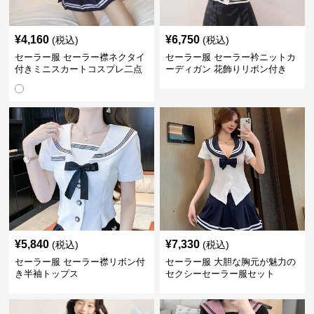
¥
4,160
¥
6,750
(税込)
(税込)
セーラー服 セーラー襟ネクタイ
セーラー服 セーラー衿ニットカ
付きミニスカートコスプレ二点
ーディガン 花飾りリボン付き
セット
¥
5,840
¥
7,330
(税込)
(税込)
セーラー服 セーラー襟リボン付
セーラー服 大胆な胸元が魅力の
き半袖トップス
セクシーセーラー服セット