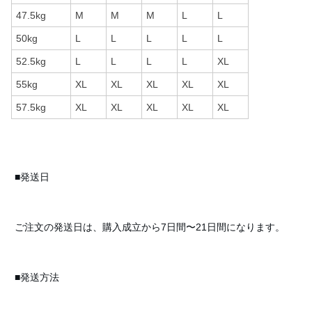
47.5kg
M
M
M
L
L
50kg
L
L
L
L
L
52.5kg
L
L
L
L
XL
55kg
XL
XL
XL
XL
XL
57.5kg
XL
XL
XL
XL
XL
■発送日
ご注文の発送日は、購入成立から7日間〜21日間になります。
■発送方法