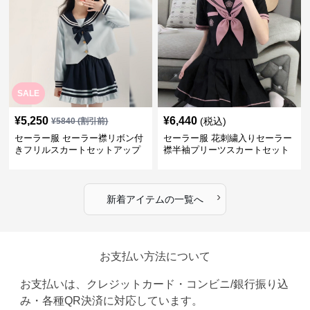
SALE
¥
5,250
¥
6,440
(税込)
¥
5840
(割引前)
セーラー服 セーラー襟リボン付
セーラー服 花刺繍入りセーラー
きフリルスカートセットアップ
襟半袖プリーツスカートセット
›
新着アイテムの一覧へ
お支払い方法について
お支払いは、クレジットカード・コンビニ/銀行振り込
み・各種QR決済に対応しています。