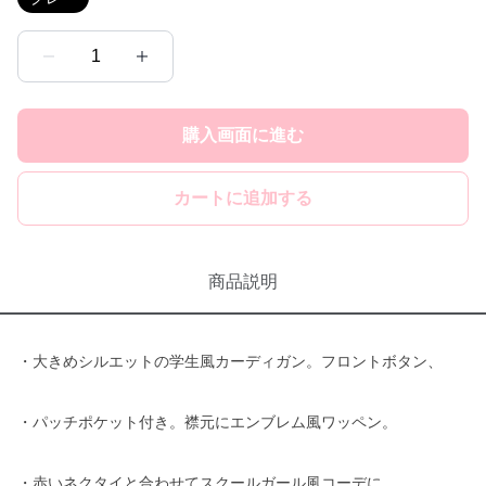
1
購入画面に進む
カートに追加する
商品説明
・大きめシルエットの学生風カーディガン。フロントボタン、
・パッチポケット付き。襟元にエンブレム風ワッペン。
・赤いネクタイと合わせてスクールガール風コーデに。