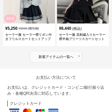
SALE
¥
5,250
¥
6,440
(税込)
¥
5840
(割引前)
セーラー服 セーラー襟リボン付
セーラー服 花刺繍入りセーラー
きフリルスカートセットアップ
襟半袖プリーツスカートセット
›
新着アイテムの一覧へ
お支払い方法について
お支払いは、クレジットカード・コンビニ/銀行振り込
み・各種QR決済に対応しています。
クレジットカード