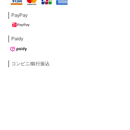
PayPay
Paidy
コンビニ/銀行振込