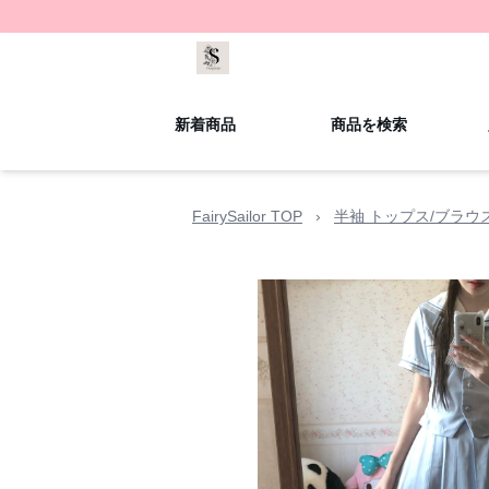
新着商品
商品を検索
FairySailor TOP
›
半袖 トップス/ブラウ