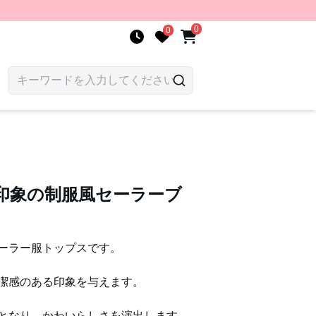
0
0
印象の制服風セーラーブ
ーラー服トップスです。
潔感のある印象を与えます。
となり、かわいらしさを演出します。