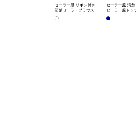
セーラー服 リボン付き
セーラー服 清楚
清楚セーラーブラウス
セーラー服トッ