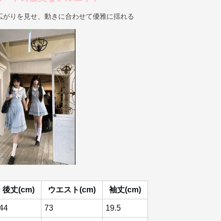
広がりを見せ、動きに合わせて優雅に揺れる
後丈(cm)
ウエスト(cm)
袖丈(cm)
44
73
19.5