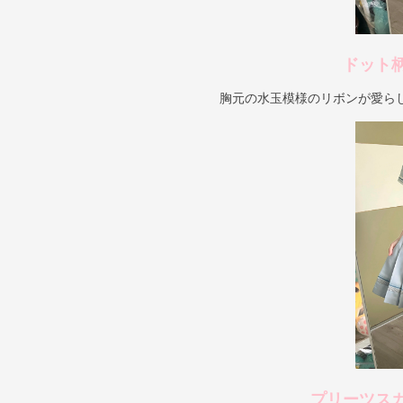
ドット
胸元の水玉模様のリボンが愛ら
プリーツス