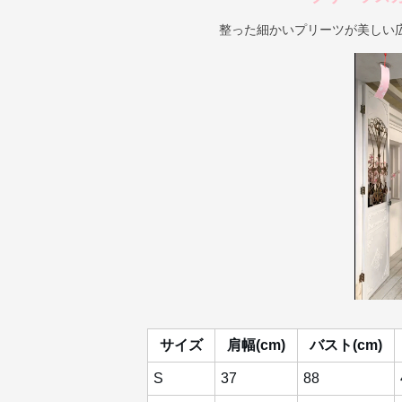
整った細かいプリーツが美しい
サイズ
肩幅(cm)
バスト(cm)
S
37
88