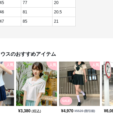
45
77
20
46
81
20.5
47
85
21
ラウス
のおすすめアイテム
人気
人気
人気
SALE
¥
3,380
¥
4,970
¥
6,0
(税込)
¥
5520
(割引前)