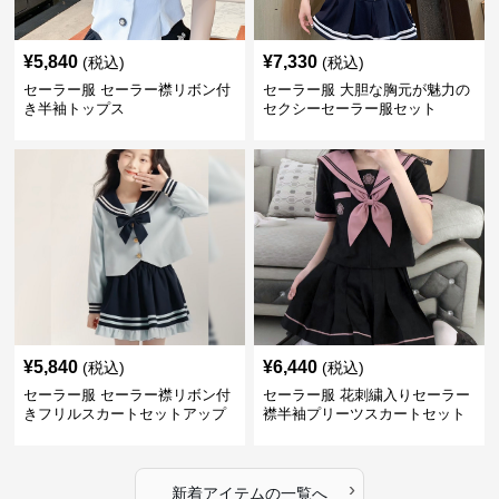
¥
5,840
¥
7,330
(税込)
(税込)
セーラー服 セーラー襟リボン付
セーラー服 大胆な胸元が魅力の
き半袖トップス
セクシーセーラー服セット
¥
5,840
¥
6,440
(税込)
(税込)
セーラー服 セーラー襟リボン付
セーラー服 花刺繍入りセーラー
きフリルスカートセットアップ
襟半袖プリーツスカートセット
›
新着アイテムの一覧へ