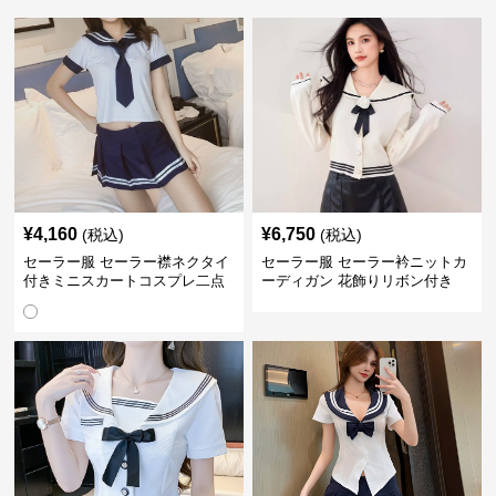
¥
4,160
¥
6,750
(税込)
(税込)
セーラー服 セーラー襟ネクタイ
セーラー服 セーラー衿ニットカ
付きミニスカートコスプレ二点
ーディガン 花飾りリボン付き
セット