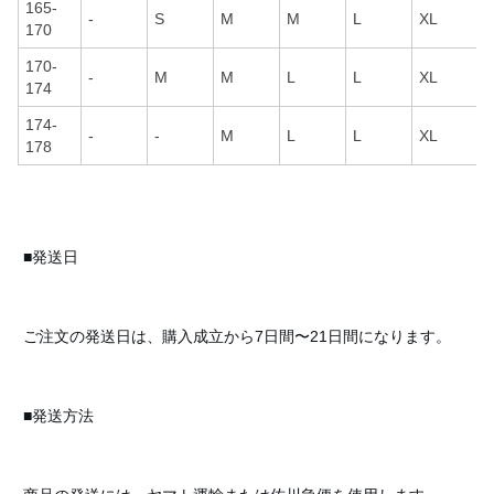
165-
-
S
M
M
L
XL
170
170-
-
M
M
L
L
XL
174
174-
-
-
M
L
L
XL
178
■発送日
ご注文の発送日は、購入成立から7日間〜21日間になります。
■発送方法