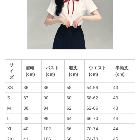
サ
肩幅
バスト
着丈
ウエスト
半袖丈
イ
(cm)
(cm)
(cm)
(cm)
(cm)
ズ
XS
36
86
58
54-58
43
S
37
90
60
58-62
43
M
38
94
62
62-66
43
L
39
98
64
66-70
44
XL
40
102
66
70-74
44
2XL
41
106
68
74-79
45