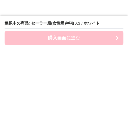
選択中の商品: セーラー服(女性用)半袖 XS / ホワイト
購入画面に進む
FairySailor
について