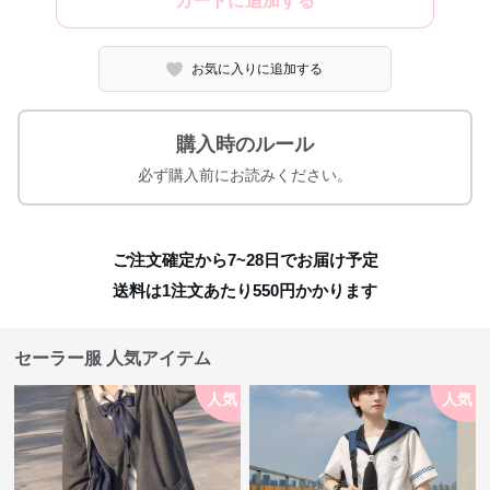
カートに追加する
お気に入りに追加する
購入時のルール
必ず購入前にお読みください。
ご注文確定から7~28日でお届け予定
送料は1注文あたり
550
円かかります
セーラー服 人気アイテム
人気
人気