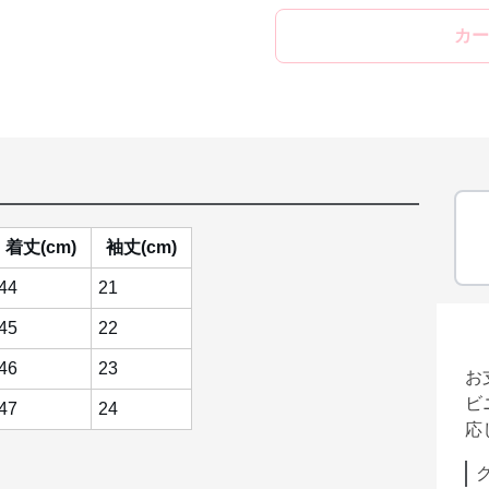
カー
着丈(cm)
袖丈(cm)
44
21
45
22
46
23
お
ビ
47
24
応