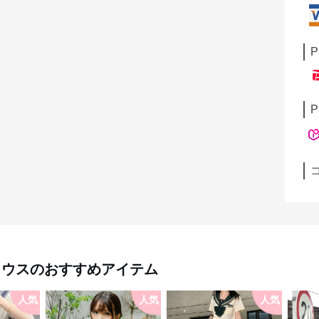
P
P
ラウス
のおすすめアイテム
人気
人気
人気