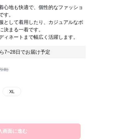
着心地も快適で、個性的なファッショ
です。
服として着用したり、カジュアルなボ
に決まる一着です。
ディネートまで幅広く活躍します。
ら7~28日でお届け予定
割引前)
XL
入画面に進む