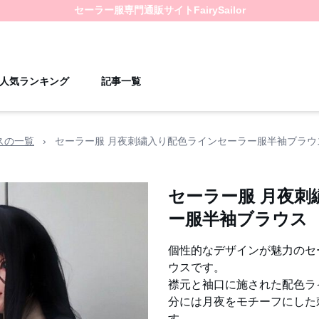
セーラー服
専門通販サイト
FairySailor
人気ランキング
記事一覧
スの一覧
›
セーラー服 月夜刺繍入り配色ラインセーラー服半袖ブラウ
セーラー服 月夜刺
ー服半袖ブラウス
個性的なデザインが魅力のセ
ウスです。
襟元と袖口に施された配色ラ
分には月夜をモチーフにした
す。