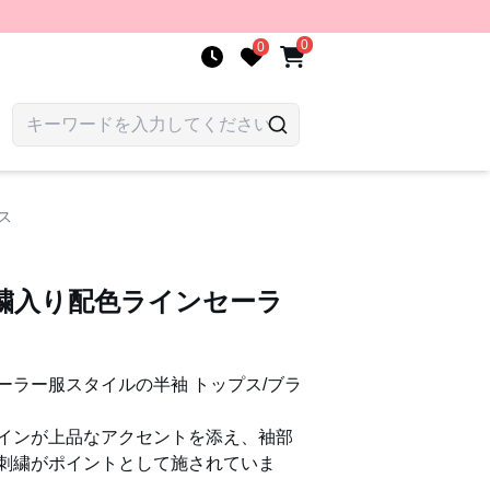
0
0
ス
繍入り配色ラインセーラ
ーラー服スタイルの半袖 トップス/ブラ
インが上品なアクセントを添え、袖部
刺繍がポイントとして施されていま