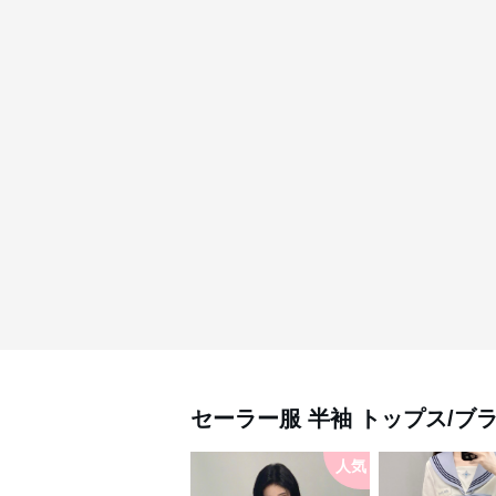
セーラー服
半袖 トップス/ブ
人気