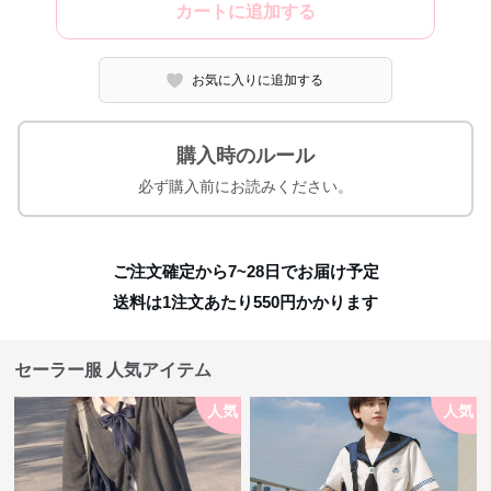
カートに追加する
お気に入りに追加する
購入時のルール
必ず購入前にお読みください。
ご注文確定から7~28日でお届け予定
送料は1注文あたり
550
円かかります
セーラー服 人気アイテム
人気
人気