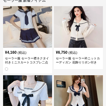
セーラー服 新着アイテム
¥
4,160
¥
6,750
(税込)
(税込)
セーラー服 セーラー襟ネクタイ
セーラー服 セーラー衿ニットカ
付きミニスカートコスプレ二点
ーディガン 花飾りリボン付き
セット