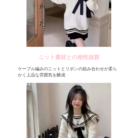
ニット素材との相性抜群
ケーブル編みのニットとリボンの組み合わせが柔ら
かく上品な雰囲気を醸成