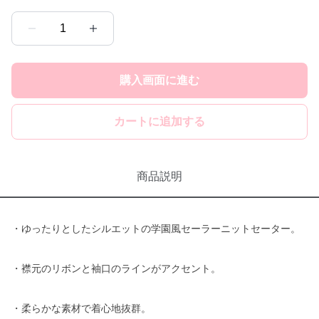
1
購入画面に進む
カートに追加する
商品説明
・ゆったりとしたシルエットの学園風セーラーニットセーター。
・襟元のリボンと袖口のラインがアクセント。
・柔らかな素材で着心地抜群。