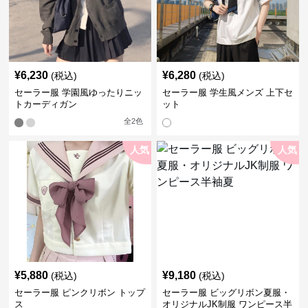
¥
6,230
¥
6,280
(税込)
(税込)
セーラー服 学園風ゆったりニッ
セーラー服 学生風メンズ 上下セ
トカーディガン
ット
全
2
色
人気
人気
¥
5,880
¥
9,180
(税込)
(税込)
セーラー服 ピンクリボン トップ
セーラー服 ビッグリボン夏服・
ス
オリジナルJK制服 ワンピース半