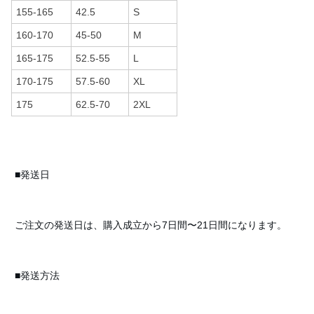
155-165
42.5
S
160-170
45-50
M
165-175
52.5-55
L
170-175
57.5-60
XL
175
62.5-70
2XL
■発送日
ご注文の発送日は、購入成立から7日間〜21日間になります。
■発送方法