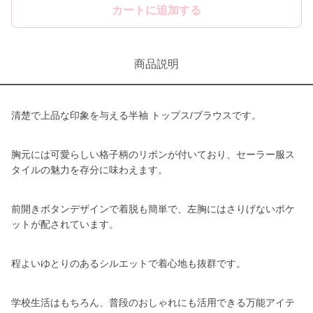
カートに追加する
商品説明
清楚で上品な印象を与える半袖 トップス/ブラウスです。
胸元には可愛らしい格子柄のリボンが付いており、セーラー服ス
タイルの魅力を存分に味わえます。
前開きボタンデザインで着脱も簡単で、左胸にはさりげないポケ
ットが配されています。
程よいゆとりのあるシルエットで着心地も抜群です。
学校生活はもちろん、普段のおしゃれにも活用できる万能アイテ