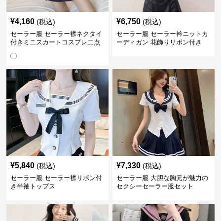
¥
4,160
¥
6,750
(税込)
(税込)
セーラー服 セーラー襟ネクタイ
セーラー服 セーラー衿ニットカ
付きミニスカートコスプレ二点
ーディガン 花飾りリボン付き
セット
¥
5,840
¥
7,330
(税込)
(税込)
セーラー服 セーラー襟リボン付
セーラー服 大胆な胸元が魅力の
き半袖トップス
セクシーセーラー服セット