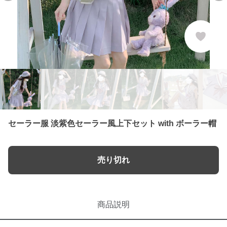
セーラー服 淡紫色セーラー風上下セット with ボーラー帽
売り切れ
商品説明