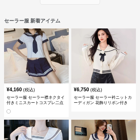
セーラー服 新着アイテム
¥
4,160
¥
6,750
(税込)
(税込)
セーラー服 セーラー襟ネクタイ
セーラー服 セーラー衿ニットカ
付きミニスカートコスプレ二点
ーディガン 花飾りリボン付き
セット