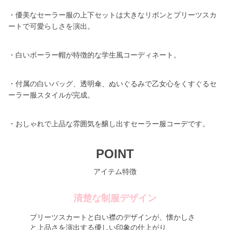
・優美なセーラー服の上下セットは大きなリボンとプリーツスカ
ートで可愛らしさを演出。
・白いボーラー帽が特徴的な学生風コーディネート。
・付属の白いバッグ、透明傘、ぬいぐるみで乙女心をくすぐるセ
ーラー服スタイルが完成。
・おしゃれで上品な雰囲気を醸し出すセーラー服コーデです。
POINT
アイテム特徴
清楚な制服デザイン
プリーツスカートと白い襟のデザインが、懐かしさ
と上品さを演出する優しい印象の仕上がり