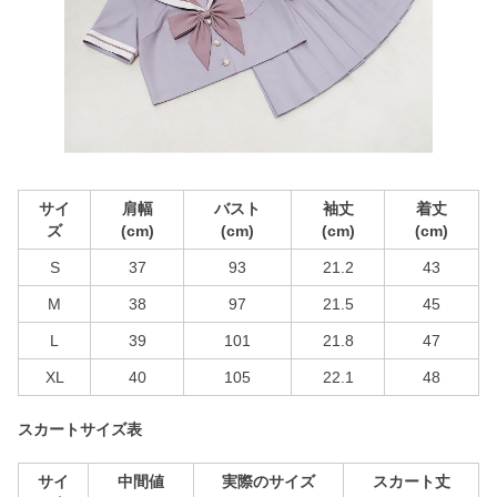
サイ
肩幅
バスト
袖丈
着丈
ズ
(cm)
(cm)
(cm)
(cm)
S
37
93
21.2
43
M
38
97
21.5
45
L
39
101
21.8
47
XL
40
105
22.1
48
スカートサイズ表
サイ
中間値
実際のサイズ
スカート丈