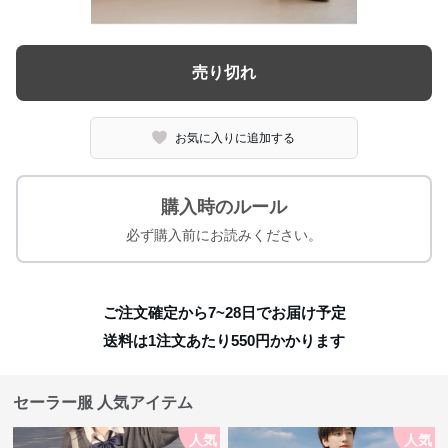
売り切れ
お気に入りに追加する
購入時のルール
必ず購入前にお読みください。
ご注文確定から7~28日でお届け予定
送料は1注文あたり
550
円かかります
セーラー服 人気アイテム
人気
人気