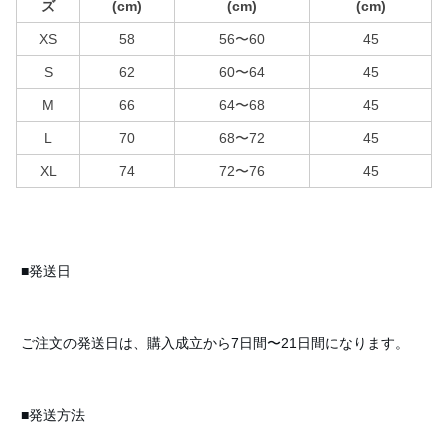
ズ
(cm)
(cm)
(cm)
XS
58
56〜60
45
S
62
60〜64
45
M
66
64〜68
45
L
70
68〜72
45
XL
74
72〜76
45
■発送日
ご注文の発送日は、購入成立から7日間〜21日間になります。
■発送方法