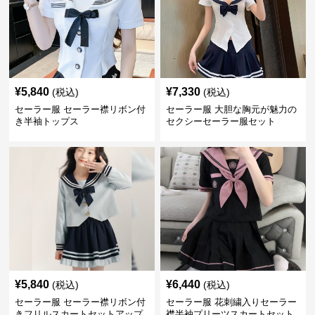
¥
5,840
¥
7,330
(税込)
(税込)
セーラー服 セーラー襟リボン付
セーラー服 大胆な胸元が魅力の
き半袖トップス
セクシーセーラー服セット
¥
5,840
¥
6,440
(税込)
(税込)
セーラー服 セーラー襟リボン付
セーラー服 花刺繍入りセーラー
きフリルスカートセットアップ
襟半袖プリーツスカートセット