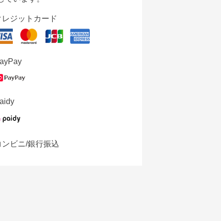
クレジットカード
ayPay
aidy
コンビニ/銀行振込