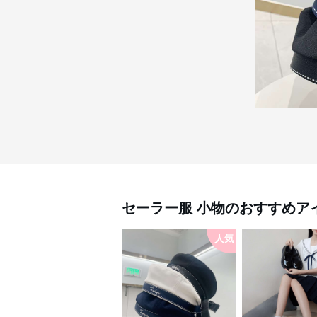
セーラー服
小物
のおすすめア
人気