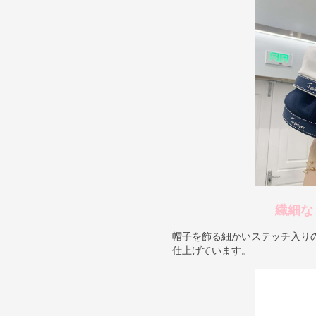
繊細な
帽子を飾る細かいステッチ入りのリ
仕上げています。