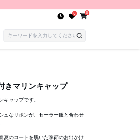
0
0
ン付きマリンキャップ
ンキャップです。
シュなリボンが、セーラー服と合わせ
。
春夏のコートを脱いだ季節のお出かけ