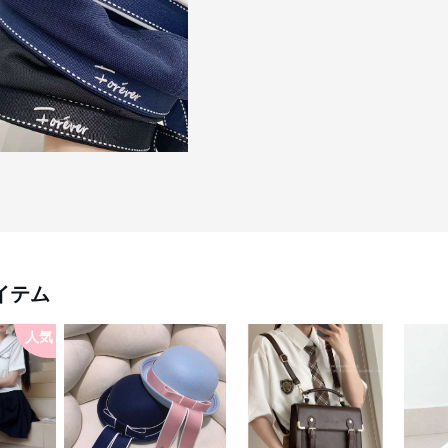
イテム
人気