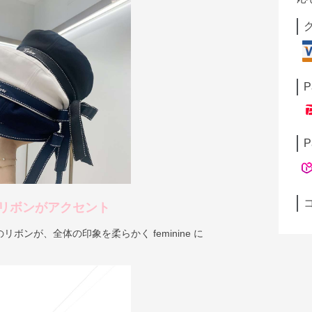
P
P
リボンがアクセント
ボンが、全体の印象を柔らかく feminine に