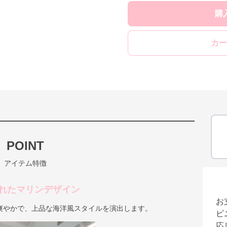
購
カー
POINT
アイテム特徴
れたマリンデザイン
お
爽やかで、上品な海洋風スタイルを演出します。
ビ
応