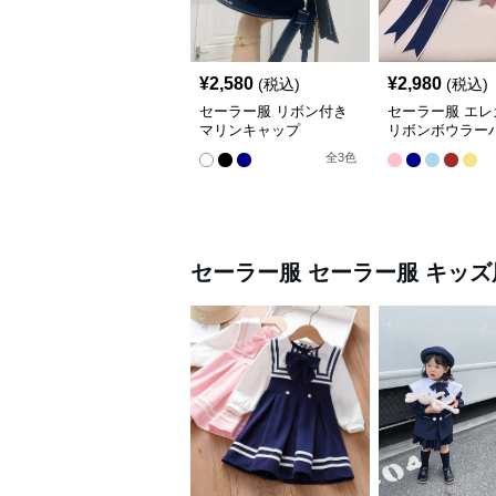
¥
2,580
¥
2,980
(税込)
(税込)
セーラー服 リボン付き
セーラー服 エレ
マリンキャップ
リボンボウラー
全
3
色
セーラー服
セーラー服 キッズ