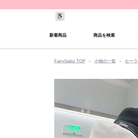
新着商品
商品を検索
FairySailor TOP
›
小物の一覧
›
セーラ