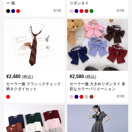
ー 風
リボンタイ
全
3
色
全
5
色
¥
2,480
¥
2,580
(税込)
(税込)
セーラー服 クラシックチェック
セーラー服 大きめリボンタイ 多
柄ネクタイセット
彩なカラーバリエーション
全
5
色