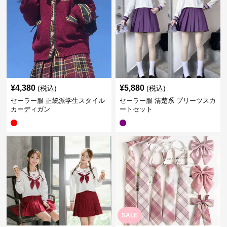
¥
4,380
¥
5,880
(税込)
(税込)
セーラー服 正統派学生スタイル
セーラー服 清楚系 プリーツスカ
カーディガン
ートセット
SALE