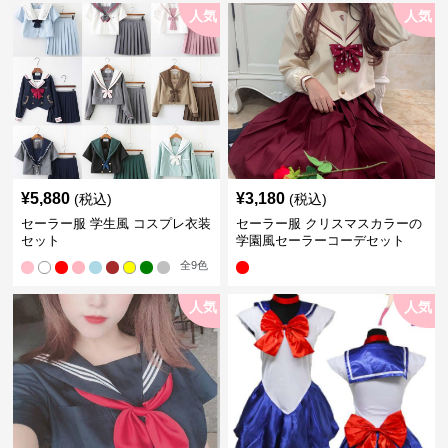
人気
人気
¥
5,880
¥
3,180
(税込)
(税込)
セーラー服 学生風 コスプレ衣装
セーラー服 クリスマスカラーの
セット
学園風セーラーコーデセット
全
9
色
人気
人気