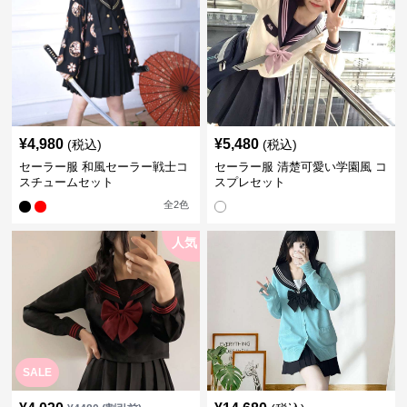
¥
4,980
¥
5,480
(税込)
(税込)
セーラー服 和風セーラー戦士コ
セーラー服 清楚可愛い学園風 コ
スチュームセット
スプレセット
全
2
色
人気
SALE